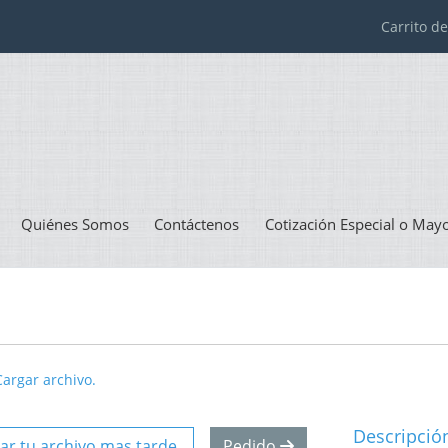
Carrito 
Quiénes Somos
Contáctenos
Cotización Especial o May
Cargar archivo.
Descripció
ar tu archivo mas tarde.
Pedido