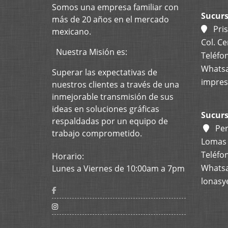
Somos una
empresa
familiar con
Sucurs
más de 20 años en el mercado
Pris
mexicano.
Col. Ce
Nuestra Misión es:
Teléfon
Whatsa
Superar las expectativas de
impres
nuestros clientes a través de una
inmejorable transmisión de sus
ideas en soluciones gráficas
Sucurs
respaldadas por un equipo de
Per
trabajo comprometido.
Lomas d
Teléfon
Horario:
Whatsa
Lunes a Viernes de 10:00am a 7pm
lonasy