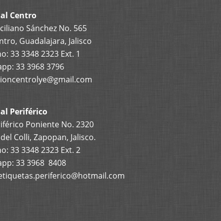
al Centro
ciliano Sánchez No. 565
ntro, Guadalajara, Jalisco
o: 33 3348 2323 Ext. 1
pp: 33 3968 3796
ioncentrolye@gmail.com
al Periférico
iférico Poniente No. 2320
el Colli, Zapopan, Jalisco.
o: 33 3348 2323 Ext. 2
pp: 33 3968 8408
etiquetas.periferico@hotmail.com