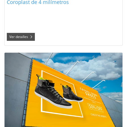
Coroplast de 4 milímetros
Ver detalles
Ver detalles Lona Brillante