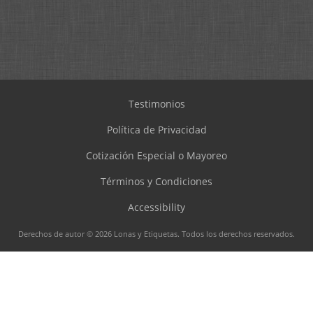
Testimonios
Política de Privacidad
Cotización Especial o Mayoreo
Términos y Condiciones
Accessibility
Derechos de autor © 2026 Lonas y Etiquetas. Todos los derechos reservados.