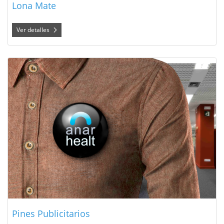
Lona Mate
Ver detalles
Ver detalles Pines Publicitarios
Pines Publicitarios