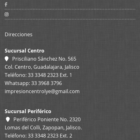
Direcciones
Sucursal Centro
Prisciliano Sánchez No. 565
Col. Centro, Guadalajara, Jalisco
Teléfono: 33 3348 2323 Ext. 1
Whatsapp: 33 3968 3796
impresioncentrolye@gmail.com
Sucursal Periférico
Periférico Poniente No. 2320
Lomas del Colli, Zapopan, Jalisco.
Teléfono: 33 3348 2323 Ext. 2