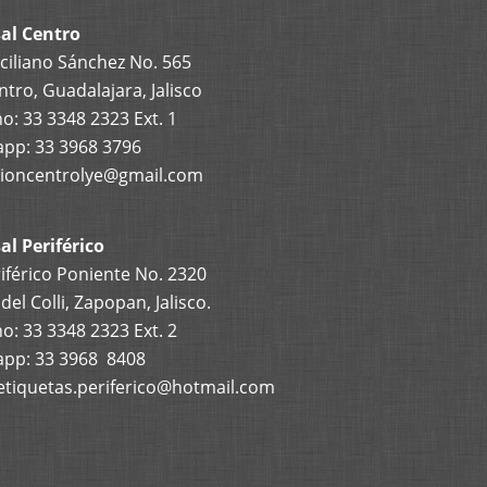
al Centro
ciliano Sánchez No. 565
ntro, Guadalajara, Jalisco
o: 33 3348 2323 Ext. 1
pp: 33 3968 3796
ioncentrolye@gmail.com
al Periférico
iférico Poniente No. 2320
el Colli, Zapopan, Jalisco.
o: 33 3348 2323 Ext. 2
pp: 33 3968 8408
etiquetas.periferico@hotmail.com