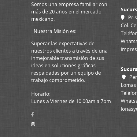
Somos una
empresa
familiar con
Sucurs
más de 20 años en el mercado
Pris
mexicano.
Col. Ce
Nuestra Misión es:
Teléfon
Whatsa
Superar las expectativas de
impres
nuestros clientes a través de una
inmejorable transmisión de sus
ideas en soluciones gráficas
Sucurs
respaldadas por un equipo de
Per
trabajo comprometido.
Lomas d
Teléfon
Horario:
Whatsa
Lunes a Viernes de 10:00am a 7pm
lonasy