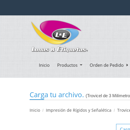
Inicio
Productos
Orden de Pedido
Carga tu archivo.
(Trovicel de 3 Milímetr
Inicio
Impresión de Rígidos y Señalética
Trovic
Carg