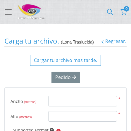
0
Carga tu archivo.
Regresar.
(Lona Traslucida)
Cargar tu archivo mas tarde.
Pedido
*
Ancho
(metros)
*
Alto
(metros)
Supported Format