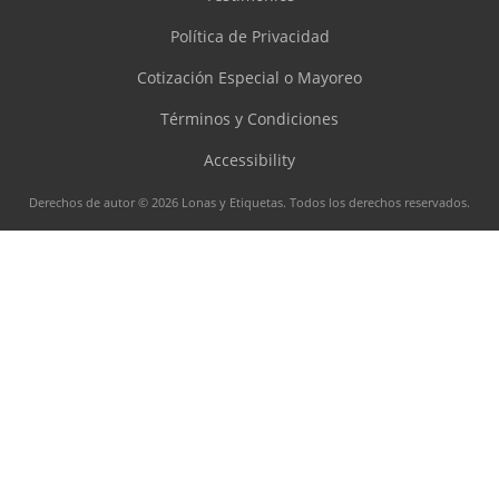
Política de Privacidad
Cotización Especial o Mayoreo
Términos y Condiciones
Accessibility
Derechos de autor © 2026 Lonas y Etiquetas. Todos los derechos reservados.